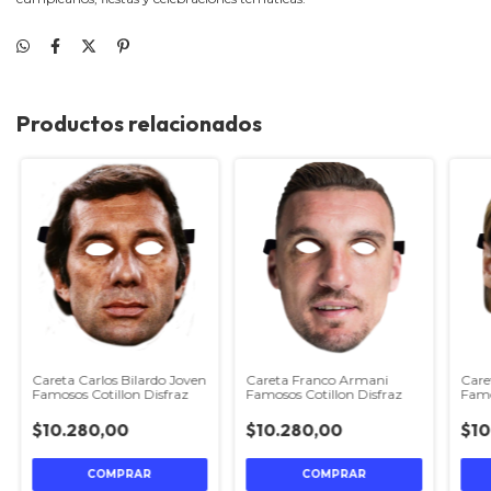
Productos relacionados
Careta Carlos Bilardo Joven
Careta Franco Armani
Care
Famosos Cotillon Disfraz
Famosos Cotillon Disfraz
Famo
$10.280,00
$10.280,00
$10