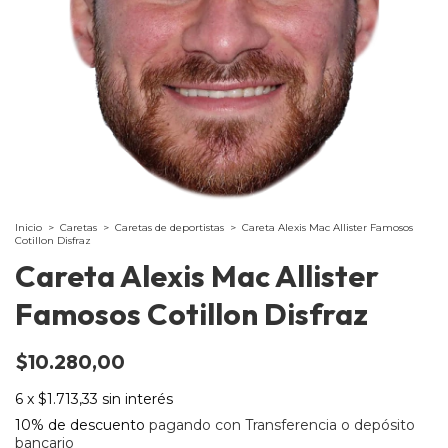
Inicio
>
Caretas
>
Caretas de deportistas
>
Careta Alexis Mac Allister Famosos
Cotillon Disfraz
Careta Alexis Mac Allister
Famosos Cotillon Disfraz
$10.280,00
6
x
$1.713,33
sin interés
10% de descuento
pagando con Transferencia o depósito
bancario