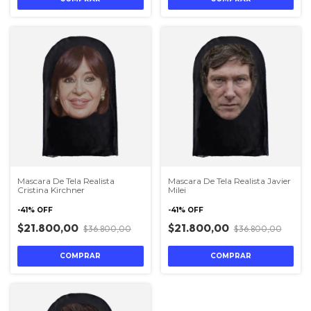
Mascara De Tela Realista
Mascara De Tela Realista Javier
Cristina Kirchner
Milei
-
41
%
OFF
-
41
%
OFF
$21.800,00
$21.800,00
$36.800,00
$36.800,00