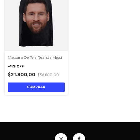
Mascara De Tela Realista Messi
-
41
%
OFF
$21.800,00
$36.800,00