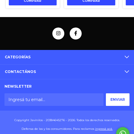
CATEGORÍAS
CONTACTÁNOS
NEWSLETTER
Copyright Javinilos - 20384645276 - 2026. Todos los derechos reservados.
Defensa de las y los consumidores. Para reclamos
ingresá acá.