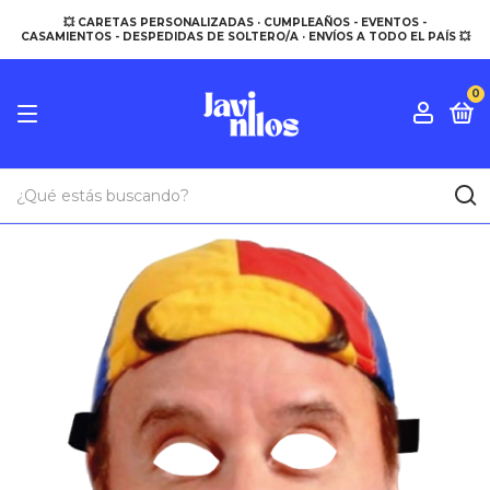
💥 CARETAS PERSONALIZADAS · CUMPLEAÑOS - EVENTOS -
CASAMIENTOS - DESPEDIDAS DE SOLTERO/A · ENVÍOS A TODO EL PAÍS 💥
0