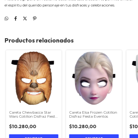
el espíritu del querido personaje en tus disfraces y celebraciones.
Productos relacionados
Careta Chewbacca Star
Careta Elsa Frozen Cotillon
Car
Wars Cotillon Disfraz Fiesta
Disfraz Fiesta Eventos
Cotil
Eventos
Even
$10.280,00
$10.280,00
$10