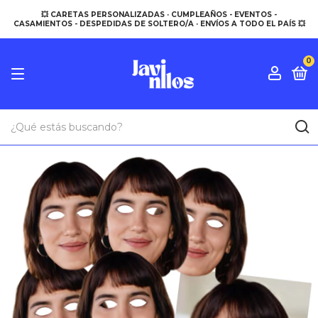
💥 CARETAS PERSONALIZADAS · CUMPLEAÑOS - EVENTOS -
CASAMIENTOS - DESPEDIDAS DE SOLTERO/A · ENVÍOS A TODO EL PAÍS 💥
0