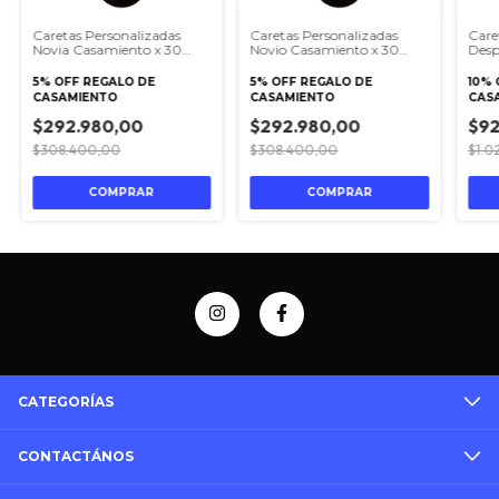
Caretas Personalizadas
Caretas Personalizadas
Care
Novia Casamiento x 30
Novio Casamiento x 30
Desp
unidades
unidades
Novi
- Pa
5% OFF REGALO DE
5% OFF REGALO DE
10% 
Elást
CASAMIENTO
CASAMIENTO
CAS
$292.980,00
$292.980,00
$92
$308.400,00
$308.400,00
$1.0
CATEGORÍAS
CONTACTÁNOS