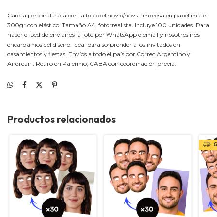
Careta personalizada con la foto del novio/novia impresa en papel mate
300gr con elástico. Tamaño A4, fotorrealista. Incluye 100 unidades. Para
hacer el pedido envianos la foto por WhatsApp o email y nosotros nos
encargamos del diseño. Ideal para sorprender a los invitados en
casamientos y fiestas. Envíos a todo el país por Correo Argentino y
Andreani. Retiro en Palermo, CABA con coordinación previa.
Productos relacionados
G