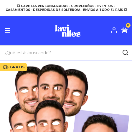
💥 CARETAS PERSONALIZADAS · CUMPLEAÑOS - EVENTOS -
CASAMIENTOS - DESPEDIDAS DE SOLTERO/A · ENVÍOS A TODO EL PAÍS 💥
0
GRATIS