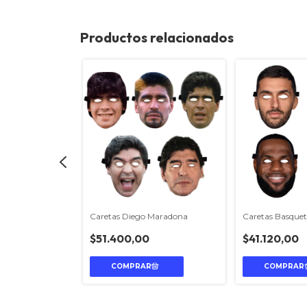
Productos relacionados
Caretas Diego Maradona
Caretas Basque
late
$51.400,00
$41.120,00