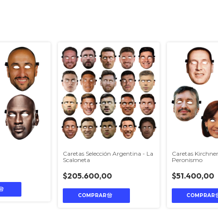
t
Caretas Selección Argentina - La
Caretas Kirchne
Scaloneta
Peronismo
$205.600,00
$51.400,00