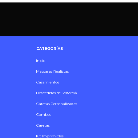
CATEGORÍAS
Inicio
Mascaras Realistas
Casamientos
Despedidas de Soltero/a
Caretas Personalizadas
Combos
Caretas
Kit Imprimibles