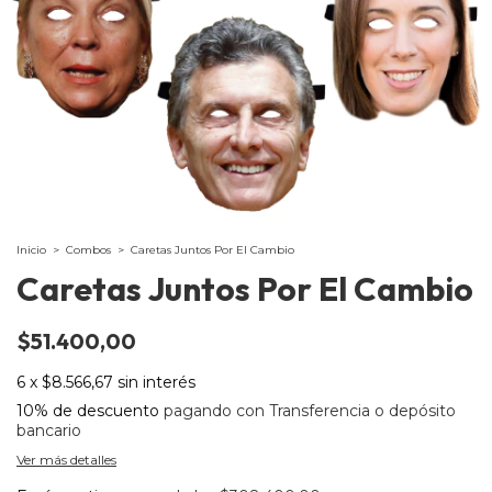
Inicio
>
Combos
>
Caretas Juntos Por El Cambio
Caretas Juntos Por El Cambio
$51.400,00
6
x
$8.566,67
sin interés
10% de descuento
pagando con Transferencia o depósito
bancario
Ver más detalles