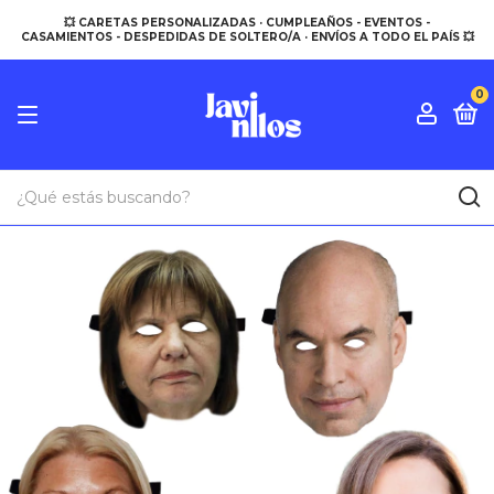
💥 CARETAS PERSONALIZADAS · CUMPLEAÑOS - EVENTOS -
CASAMIENTOS - DESPEDIDAS DE SOLTERO/A · ENVÍOS A TODO EL PAÍS 💥
0