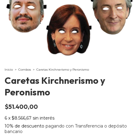
Inicio
>
Combos
>
Caretas Kirchnerismo y Peronismo
Caretas Kirchnerismo y
Peronismo
$51.400,00
6
x
$8.566,67
sin interés
10% de descuento
pagando con Transferencia o depósito
bancario