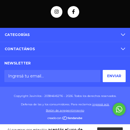
CATEGORÍAS
CONTACTÁNOS
NEWSLETTER
Copyright Javinilos - 20384645276 - 2026. Todos los derechos reservados.
Defensa de las y los consumidores. Para reclamos
ingresá acá.
Botón de arrepentimiento
Al navegar por este sitio
aceptás el uso de